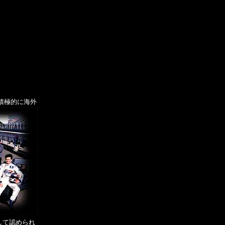
積極的に海外
して認められ