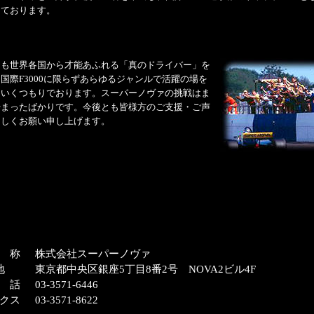
っております。
らも世界各国から才能あふれる「真のドライバー」を
国際F3000に限らずあらゆるジャンルで活躍の場を
ていくつもりでおります。スーパーノヴァの挑戦はま
始まったばかりです。今後とも皆様方のご支援・ご声
ろしくお願い申し上げます。
 称
株式会社スーパーノヴァ
地
東京都中央区銀座5丁目8番2号 NOVA2ビル4F
 話
03-3571-6446
クス
03-3571-8622